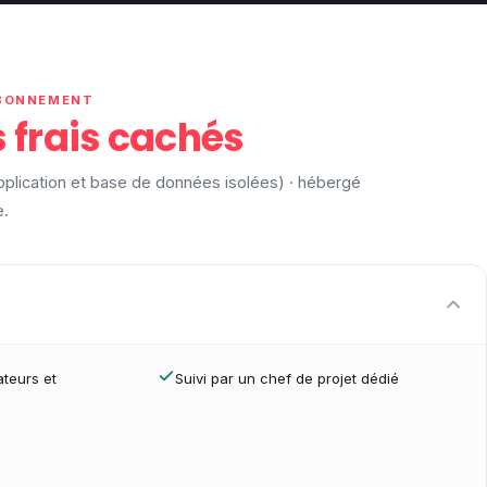
ABONNEMENT
 frais cachés
application et base de données isolées) · hébergé
e.
ateurs et
Suivi par un chef de projet dédié