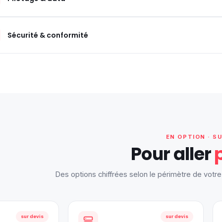
Sécurité & conformité
EN OPTION · S
Pour aller
Des options chiffrées selon le périmètre de vot
sur devis
sur devis