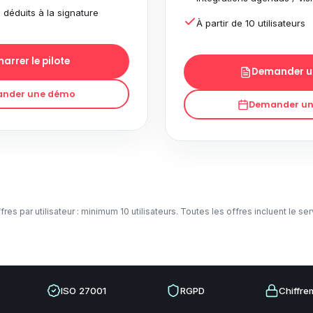
 déduits à la signature
À partir de 10 utilisateurs
arrer le pilote
Demander u
nder une démo
Demander u
fres par utilisateur : minimum 10 utilisateurs. Toutes les offres incluent le se
ISO 27001
RGPD
Chiffre