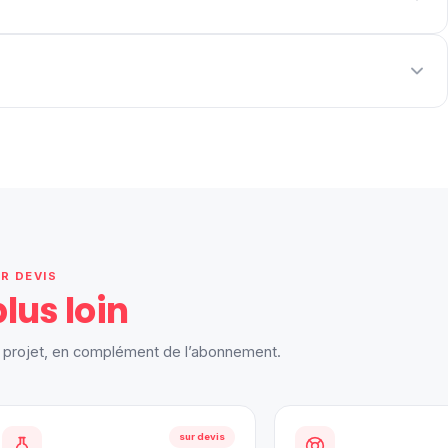
UR DEVIS
plus loin
re projet, en complément de l’abonnement.
sur devis