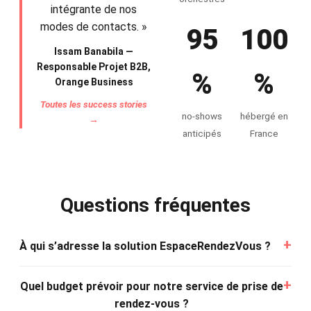
intégrante de nos
modes de contacts. »
95
100
Issam Banabila —
Responsable Projet B2B,
%
%
Orange Business
Toutes les success stories
no-shows
hébergé en
→
anticipés
France
Questions fréquentes
À qui s’adresse la solution EspaceRendezVous ?
Quel budget prévoir pour notre service de prise de
rendez-vous ?