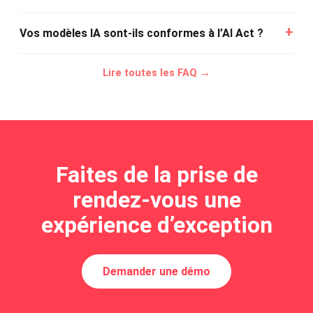
Vos modèles IA sont-ils conformes à l’AI Act ?
Lire toutes les FAQ →
Faites de la prise de
rendez-vous une
expérience d’exception
Demander une démo