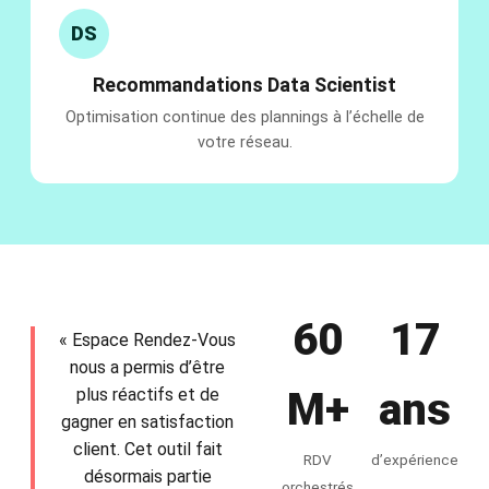
DS
Recommandations Data Scientist
Optimisation continue des plannings à l’échelle de
votre réseau.
60
17
« Espace Rendez-Vous
nous a permis d’être
plus réactifs et de
M+
ans
gagner en satisfaction
client. Cet outil fait
RDV
d’expérience
désormais partie
orchestrés